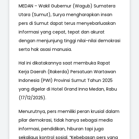
MEDAN – Wakil Gubernur (Wagub) Sumatera
Utara (Sumut), Surya mengharapkan insan
pers di Sumut dapat terus menyebarluaskan
informasi yang cepat, tepat dan akurat
dengan menjunjung tinggi nilai-nilai demokrasi
serta hak asasi manusia.
Hal ini dikatakannya saat membuka Rapat
Kerja Daerah (Rakerda) Persatuan Wartawan
Indonesia (PWI) Provinsi Sumut Tahun 2025
yang digelar di Hotel Grand Inna Medan, Rabu
(17/12/2025).
Menurutnya, pers memiliki peran krusial dalam
pilar demokrasi, tidak hanya sebagai media
informasi, pendidikan, hiburan tapi juga
sekaligus kontrol sosial. “Kebebasan pers yang