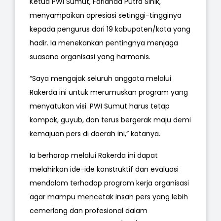
Ketua PWI Sumut, Farianda Putra Sinik,
menyampaikan apresiasi setinggi-tingginya
kepada pengurus dari 19 kabupaten/kota yang
hadir. Ia menekankan pentingnya menjaga
suasana organisasi yang harmonis.
“Saya mengajak seluruh anggota melalui
Rakerda ini untuk merumuskan program yang
menyatukan visi. PWI Sumut harus tetap
kompak, guyub, dan terus bergerak maju demi
kemajuan pers di daerah ini,” katanya.
Ia berharap melalui Rakerda ini dapat
melahirkan ide-ide konstruktif dan evaluasi
mendalam terhadap program kerja organisasi
agar mampu mencetak insan pers yang lebih
cemerlang dan profesional dalam