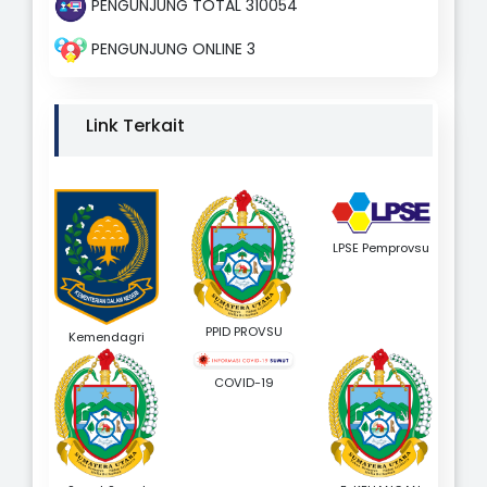
PENGUNJUNG TOTAL 310054
PENGUNJUNG ONLINE 3
Link Terkait
LPSE Pemprovsu
PPID PROVSU
Kemendagri
COVID-19